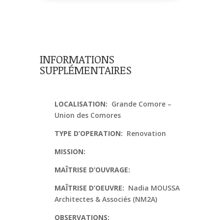
INFORMATIONS
SUPPLÉMENTAIRES
LOCALISATION:
Grande Comore –
Union des Comores
TYPE D’OPERATION:
Renovation
MISSION:
MAÎTRISE D’OUVRAGE:
MAÎTRISE D’OEUVRE:
Nadia MOUSSA
Architectes & Associés (NM2A)
OBSERVATIONS: