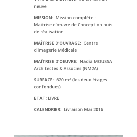
neuve
MISSION:
Mission complète :
Maitrise d’œuvre de Conception puis
de réalisation
MAÎTRISE D’OUVRAGE:
Centre
d’imagerie Médicale
MAÎTRISE D’OEUVRE:
Nadia MOUSSA
Architectes & Associés (NM2A)
SURFACE:
620 m² (les deux étages
confondues)
ETAT:
LIVRE
CALENDRIER:
Livraison Mai 2016