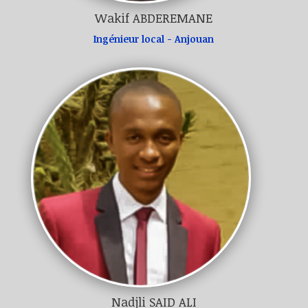
Wakif ABDEREMANE
Ingénieur local - Anjouan
Nadjli SAID ALI