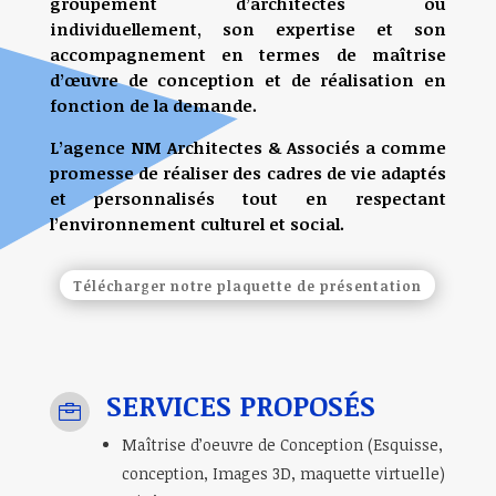
groupement d’architectes ou
individuellement, son expertise et son
accompagnement en termes de maîtrise
d’œuvre de conception et de réalisation en
fonction de la demande.
L’agence NM Architectes & Associés a comme
promesse de réaliser des cadres de vie adaptés
et personnalisés tout en respectant
l’environnement culturel et social.
Télécharger notre plaquette de présentation
SERVICES PROPOSÉS

Maîtrise d’oeuvre de Conception (Esquisse,
conception, Images 3D, maquette virtuelle)