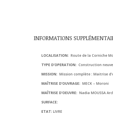
INFORMATIONS SUPPLÉMENTAI
LOCALISATION:
Route de la Corniche M
TYPE D’OPERATION:
Construction neuv
MISSION:
Mission complète : Maitrise d
MAÎTRISE D’OUVRAGE:
MECK – Moroni
MAÎTRISE D’OEUVRE:
Nadia MOUSSA Archi
SURFACE:
ETAT:
LIVRE